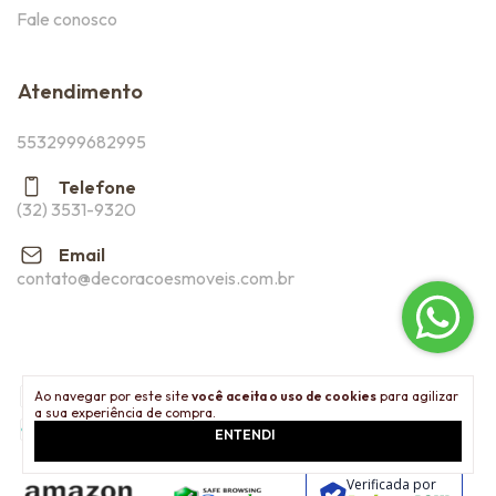
Fale conosco
Atendimento
5532999682995
Telefone
(32) 3531-9320
Email
contato@decoracoesmoveis.com.br
Ao navegar por este site
você aceita o uso de cookies
para agilizar
a sua experiência de compra.
ENTENDI
Verificada por