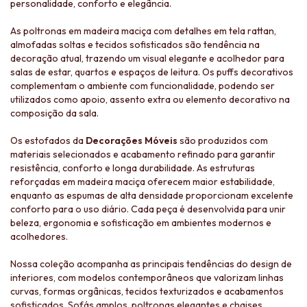
personalidade, conforto e elegância.
As poltronas em madeira maciça com detalhes em tela rattan,
almofadas soltas e tecidos sofisticados são tendência na
decoração atual, trazendo um visual elegante e acolhedor para
salas de estar, quartos e espaços de leitura. Os puffs decorativos
complementam o ambiente com funcionalidade, podendo ser
utilizados como apoio, assento extra ou elemento decorativo na
composição da sala.
Os estofados da
Decorações Móveis
são produzidos com
materiais selecionados e acabamento refinado para garantir
resistência, conforto e longa durabilidade. As estruturas
reforçadas em madeira maciça oferecem maior estabilidade,
enquanto as espumas de alta densidade proporcionam excelente
conforto para o uso diário. Cada peça é desenvolvida para unir
beleza, ergonomia e sofisticação em ambientes modernos e
acolhedores.
Nossa coleção acompanha as principais tendências do design de
interiores, com modelos contemporâneos que valorizam linhas
curvas, formas orgânicas, tecidos texturizados e acabamentos
sofisticados. Sofás amplos, poltronas elegantes e chaises