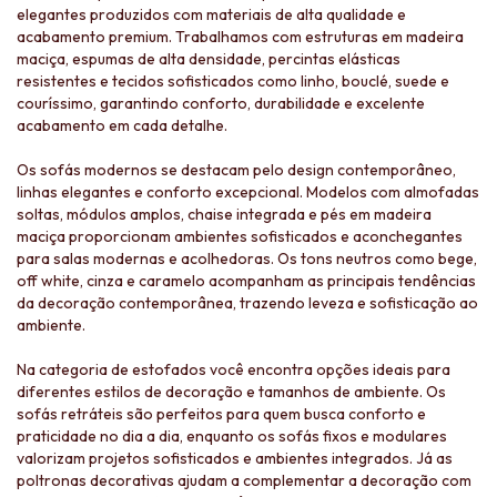
elegantes produzidos com materiais de alta qualidade e
acabamento premium. Trabalhamos com estruturas em madeira
maciça, espumas de alta densidade, percintas elásticas
resistentes e tecidos sofisticados como linho, bouclé, suede e
couríssimo, garantindo conforto, durabilidade e excelente
acabamento em cada detalhe.
Os sofás modernos se destacam pelo design contemporâneo,
linhas elegantes e conforto excepcional. Modelos com almofadas
soltas, módulos amplos, chaise integrada e pés em madeira
maciça proporcionam ambientes sofisticados e aconchegantes
para salas modernas e acolhedoras. Os tons neutros como bege,
off white, cinza e caramelo acompanham as principais tendências
da decoração contemporânea, trazendo leveza e sofisticação ao
ambiente.
Na categoria de estofados você encontra opções ideais para
diferentes estilos de decoração e tamanhos de ambiente. Os
sofás retráteis são perfeitos para quem busca conforto e
praticidade no dia a dia, enquanto os sofás fixos e modulares
valorizam projetos sofisticados e ambientes integrados. Já as
poltronas decorativas ajudam a complementar a decoração com