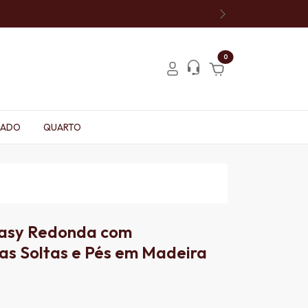
0
FADO
QUARTO
Easy Redonda com
s Soltas e Pés em Madeira