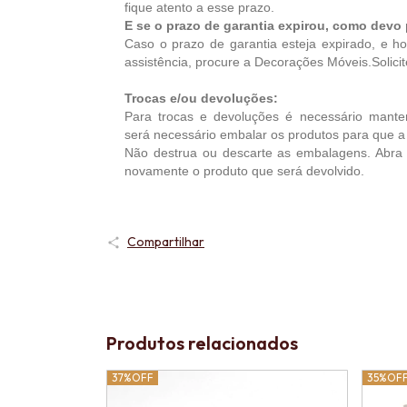
fique atento a esse prazo.
E se o prazo de garantia expirou, como devo
Caso o prazo de garantia esteja expirado, e ho
assistência, procure a Decorações Móveis.Solici
Trocas e/ou devoluções:
Para trocas e devoluções é necessário manter
será necessário embalar os produtos para que a 
Não destrua ou descarte as embalagens. Abr
novamente o produto que será devolvido.
Compartilhar
Produtos relacionados
37%
OFF
35%
OF