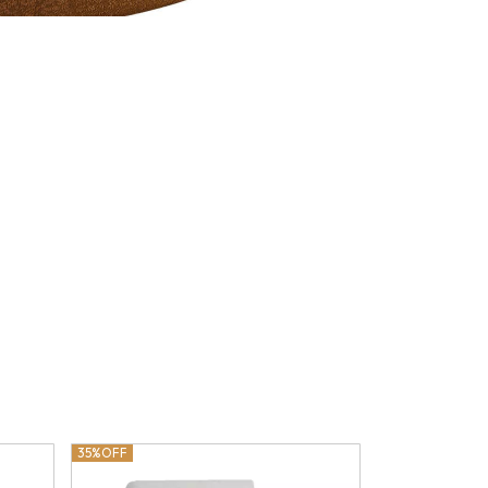
35%
OFF
37%
OFF