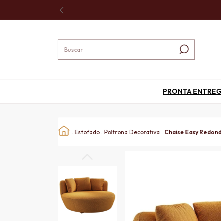
PRONTA ENTRE
.
Estofado
.
Poltrona Decorativa
.
Chaise Easy Redond