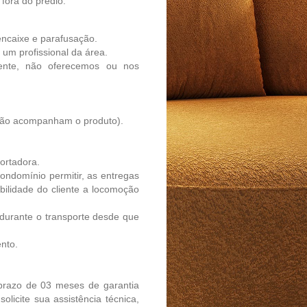
fora do prédio.
encaixe e parafusação.
um profissional da área.
ente, não oferecemos ou nos
 não acompanham o produto).
portadora.
ondomínio permitir, as entregas
bilidade do cliente a locomoção
 durante o transporte desde que
ento.
prazo de 03 meses de garantia
olicite sua assistência técnica,