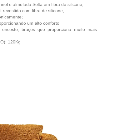
nel e almofada Solta em fibra de silicone;
revestido com fibra de silicone;
ronicamente;
oporcionando um alto conforto;
encosto, braços que proporciona muito mais
TO): 120Kg