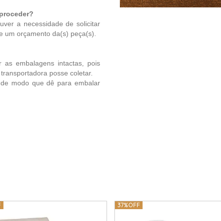
 proceder?
uver a necessidade de solicitar
te um orçamento da(s) peça(s).
 as embalagens intactas, pois
transportadora posse coletar.
a de modo que dê para embalar
F
37%
OFF