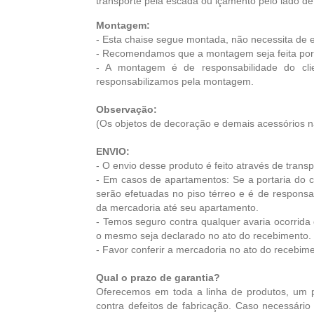
transporte pela escada ou içamento pelo lado de 
Montagem:
- Esta chaise segue montada, não necessita de 
- Recomendamos que a montagem seja feita por 
- A montagem é de responsabilidade do cli
responsabilizamos pela montagem.
Observação:
(Os objetos de decoração e demais acessórios
ENVIO:
- O envio desse produto é feito através de trans
- Em casos de apartamentos: Se a portaria do c
serão efetuadas no piso térreo e é de responsa
da mercadoria até seu apartamento.
- Temos seguro contra qualquer avaria ocorrida
o mesmo seja declarado no ato do recebimento.
- Favor conferir a mercadoria no ato do recebim
Qual o prazo de garantia?
Oferecemos em toda a linha de produtos, um 
contra defeitos de fabricação. Caso necessário s