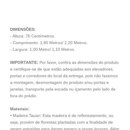
DIMENSÕES:
- Altura: 76 Centímetros.
- Comprimento: 1,80 Metros/ 2,20 Metros.
- Largura: 1,00 Metro/ 1,10 Metros.
IMPORTANTE:
Por favor, confira as dimensões do produto
e certifique-se de que estão adequadas aos elevadores,
portas e corredores do local da entrega, pois não fazemos
a montagem, desmontagem do produto e/ou portas e
janelas, transporte pela escada ou içamento pelo lado de
fora do prédio.
Materiais:
• Madeira Tauari:
Esta madeira é de reflorestamento, ou
seja, provém de florestas plantadas com a finalidade de
serem extraídas para darem espaço a novas árvores. Além