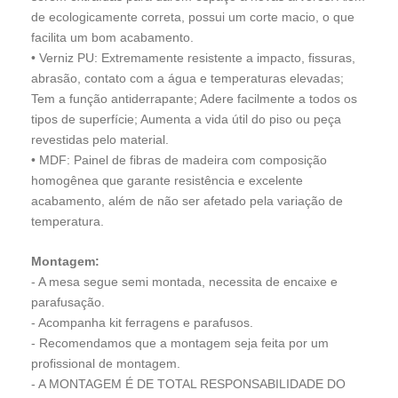
de ecologicamente correta, possui um corte macio, o que
facilita um bom acabamento.
• Verniz PU:
Extremamente resistente a impacto, fissuras,
abrasão, contato com a água e temperaturas elevadas;
Tem a função antiderrapante; Adere facilmente a todos os
tipos de superfície; Aumenta a vida útil do piso ou peça
revestidas pelo material.
• MDF:
Painel de fibras de madeira com composição
homogênea que garante resistência e excelente
acabamento, além de não ser afetado pela variação de
temperatura.
Montagem:
- A mesa segue semi montada, necessita de encaixe e
parafusação.
- Acompanha kit ferragens e parafusos.
- Recomendamos que a montagem seja feita por um
profissional de montagem.
- A MONTAGEM É DE TOTAL RESPONSABILIDADE DO