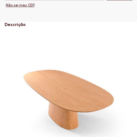
Não sei meu CEP
Descrição