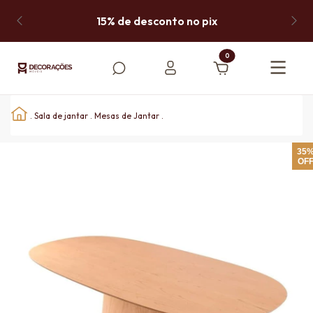
15% de desconto no pix
0
.
Sala de jantar
.
Mesas de Jantar
.
35
OF