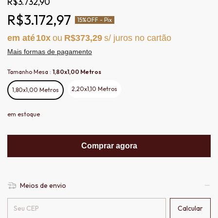
R$3.732,90
R$3.172,97
15%
OFF - Pix
10
R$373,29
Mais formas de pagamento
Tamanho Mesa :
1,80x1,00 Metros
2,20x1,10 Metros
1,80x1,00 Metros
em estoque
Comprar agora
Meios de envio
Entregas para o CEP:
Calcular