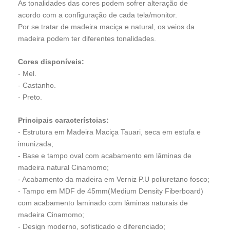
As tonalidades das cores podem sofrer alteração de
acordo com a configuração de cada tela/monitor.
Por se tratar de madeira maciça e natural, os veios da
madeira podem ter diferentes tonalidades.
Cores disponíveis:
- Mel.
- Castanho.
- Preto.
Principais característcias:
- Estrutura em Madeira Maciça Tauari, seca em estufa e
imunizada;
- Base e tampo oval com acabamento em lâminas de
madeira natural Cinamomo;
- Acabamento da madeira em Verniz P.U poliuretano fosco;
- Tampo em MDF de 45mm(Medium Density Fiberboard)
com acabamento laminado com lâminas naturais de
madeira Cinamomo;
- Design moderno, sofisticado e diferenciado;