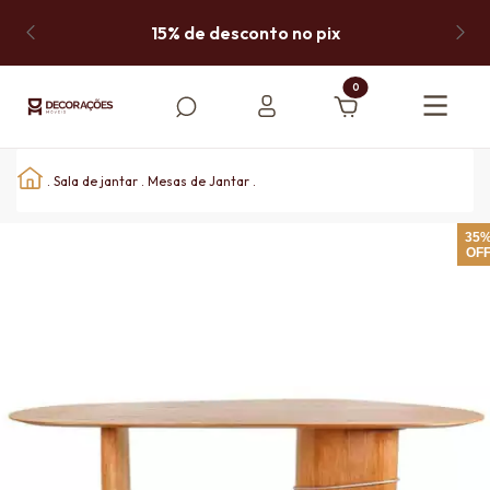
15% de desconto no pix
0
.
Sala de jantar
.
Mesas de Jantar
.
35
OF