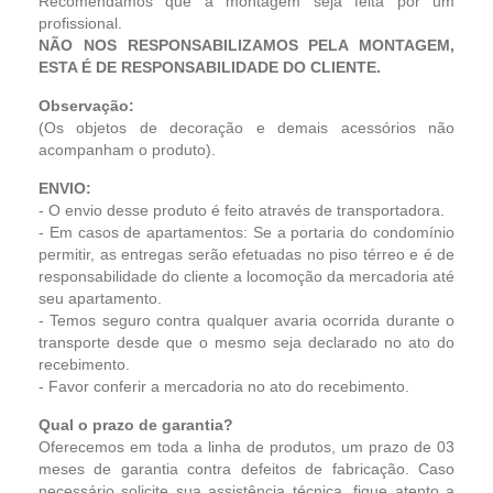
Recomendamos que a montagem seja feita por um
profissional.
NÃO NOS RESPONSABILIZAMOS PELA MONTAGEM,
ESTA É DE RESPONSABILIDADE DO CLIENTE.
Observação:
(Os objetos de decoração e demais acessórios não
acompanham o produto).
ENVIO:
- O envio desse produto é feito através de transportadora.
- Em casos de apartamentos: Se a portaria do condomínio
permitir, as entregas serão efetuadas no piso térreo e é de
responsabilidade do cliente a locomoção da mercadoria até
seu apartamento.
- Temos seguro contra qualquer avaria ocorrida durante o
transporte desde que o mesmo seja declarado no ato do
recebimento.
- Favor conferir a mercadoria no ato do recebimento.
Qual o prazo de garantia?
Oferecemos em toda a linha de produtos, um prazo de 03
meses de garantia contra defeitos de fabricação. Caso
necessário solicite sua assistência técnica, fique atento a