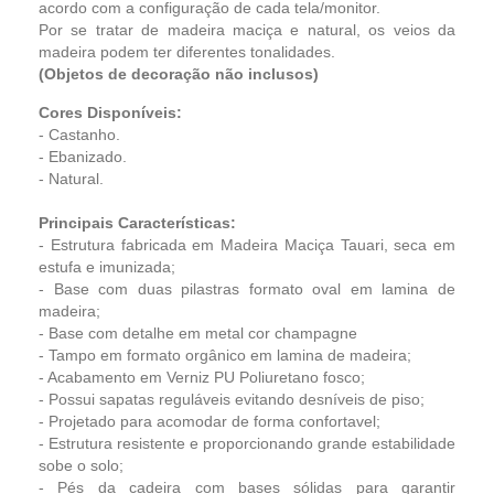
acordo com a configuração de cada tela/monitor.
Por se tratar de madeira maciça e natural, os veios da
madeira podem ter diferentes tonalidades.
(Objetos de decoração não inclusos)
Cores Disponíveis:
- Castanho.
- Ebanizado.
- Natural.
Principais Características:
- Estrutura fabricada em Madeira Maciça Tauari, seca em
estufa e imunizada;
- Base com duas pilastras formato oval em lamina de
madeira;
- Base com detalhe em metal cor champagne
- Tampo em formato orgânico em lamina de madeira;
- Acabamento em Verniz PU Poliuretano fosco;
- Possui sapatas reguláveis evitando desníveis de piso;
- Projetado para acomodar de forma confortavel;
- Estrutura resistente e proporcionando grande estabilidade
sobe o solo;
- Pés da cadeira com bases sólidas para garantir