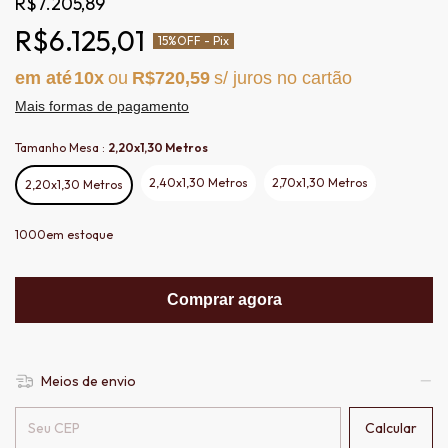
R$7.205,89
R$6.125,01
15%
OFF - Pix
10
R$720,59
Mais formas de pagamento
Tamanho Mesa :
2,20x1,30 Metros
2,40x1,30 Metros
2,70x1,30 Metros
2,20x1,30 Metros
1000
em estoque
Comprar agora
Meios de envio
Entregas para o CEP:
Calcular