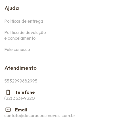
Ajuda
Políticas de entrega
Política de devolução
e cancelamento
Fale conosco
Atendimento
5532999682995
Telefone
(32) 3531-9320
Email
contato@decoracoesmoveis.com.br