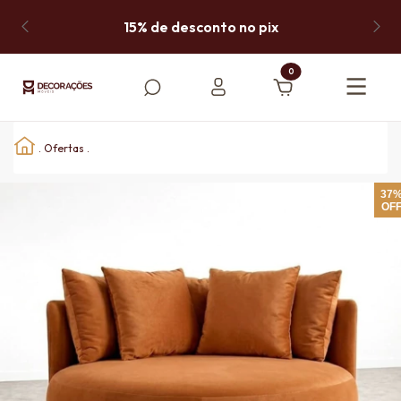
15% de desconto no pix
0
.
Ofertas
.
37
OF