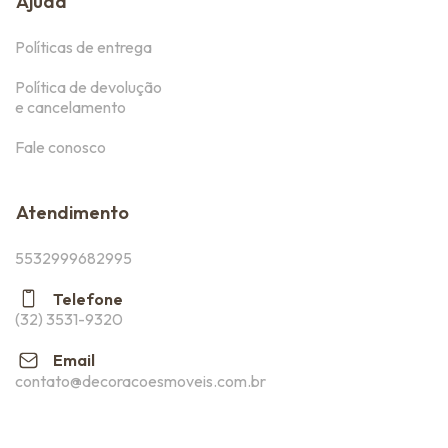
Ajuda
Políticas de entrega
Política de devolução
e cancelamento
Fale conosco
Atendimento
5532999682995
Telefone
(32) 3531-9320
Email
contato@decoracoesmoveis.com.br