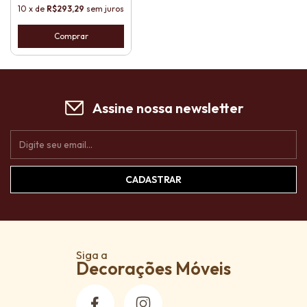
10
x
de
R$293,29
sem juros
Comprar
Assine nossa newsletter
Siga a
Decorações Móveis