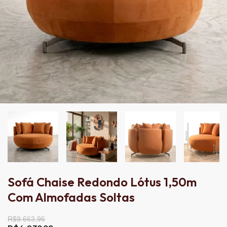
Sofá Chaise Redondo Lótus 1,50m
Com Almofadas Soltas
R$9.663,96