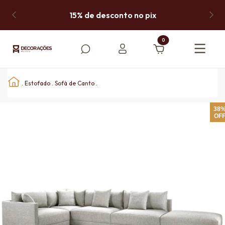
15% de desconto no pix
0
.
Estofado
.
Sofá de Canto
.
38
OF