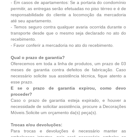
- Em casos de apartamentos: Se a portaria do condomínio
permitir, as entregas serão efetuadas no piso térreo e é de
responsabilidade do cliente a locomoção da mercadoria
até seu apartamento.
- Temos seguro contra qualquer avaria ocorrida durante o
transporte desde que o mesmo seja declarado no ato do
recebimento.
- Favor conferir a mercadoria no ato do recebimento.
Qual o prazo de garantia?
Oferecemos em toda a linha de produtos, um prazo de 03
meses de garantia contra defeitos de fabricação. Caso
necessário solicite sua assistência técnica, fique atento a
esse prazo.
E se o prazo de garantia expirou, como devo
proceder?
Caso o prazo de garantia esteja expirado, e houver a
necessidade de solicitar assistência, procure a Decorações
Móveis.Solicite um orçamento da(s) peça(s).
Trocas e/ou devoluções:
Para trocas e devoluções é necessário manter as
embalagens intactas, pois será necessário embalar os