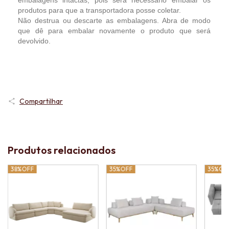
produtos para que a transportadora posse coletar.
Não destrua ou descarte as embalagens. Abra de modo
que dê para embalar novamente o produto que será
devolvido.
Compartilhar
Produtos relacionados
38%
OFF
35%
OFF
35%
OF