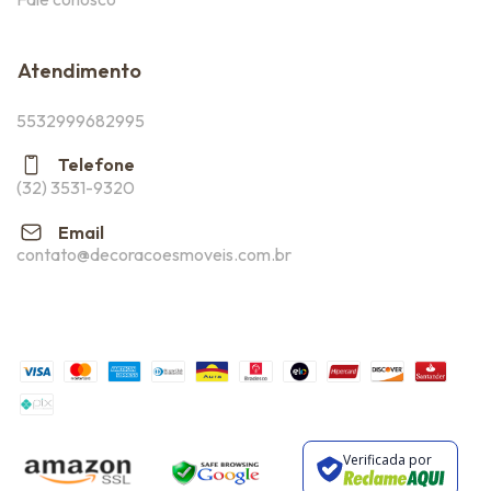
Atendimento
5532999682995
Telefone
(32) 3531-9320
Email
contato@decoracoesmoveis.com.br
Verificada por