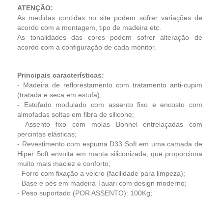
ATENÇÃO:
As medidas contidas no site podem sofrer variações de
acordo com a montagem, tipo de madeira etc.
As tonalidades das cores podem sofrer alteração de
acordo com a configuração de cada monitor.
Principais características:
- Madeira de reflorestamento com tratamento anti-cupim
(tratada e seca em estufa);
- Estofado modulado com assento ﬁxo e encosto com
almofadas soltas em fibra de silicone;
- Assento fixo com molas Bonnel entrelaçadas com
percintas elásticas;
- Revestimento com espuma D33 Soft em uma camada de
Hiper Soft envolta em manta siliconizada, que proporciona
muito mais maciez e conforto;
- Forro com fixação a velcro (facilidade para limpeza);
- Base e pés em madeira Tauari com design moderno;
- Peso suportado (POR ASSENTO): 100Kg;